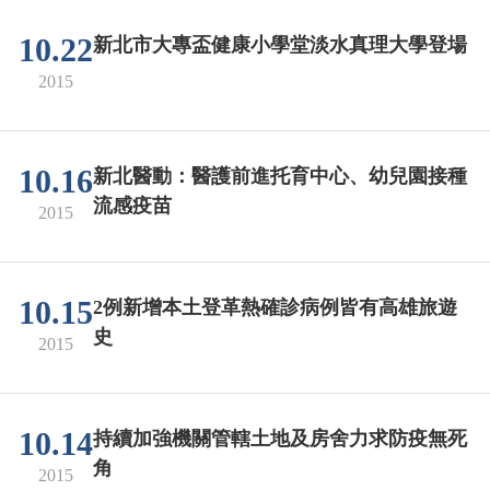
10.22
新北市大專盃健康小學堂淡水真理大學登場
2015
10.16
新北醫動：醫護前進托育中心、幼兒園接種
流感疫苗
2015
10.15
2例新增本土登革熱確診病例皆有高雄旅遊
史
2015
10.14
持續加強機關管轄土地及房舍力求防疫無死
角
2015