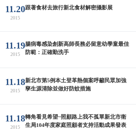
11.20
跟著食材去旅行新北食材解密攝影展
2015
11.19
腸病毒感染創新高師長務必留意幼學童最佳
防範：正確勤洗手
2015
11.18
新北市第5例本土登革熱個案呼籲民眾加強
孳生源清除並做好防蚊措施
2015
11.18
轉角看見希望~照顧路上我不孤單新北市衛
生局104年度家庭照顧者支持活動成果發表
2015