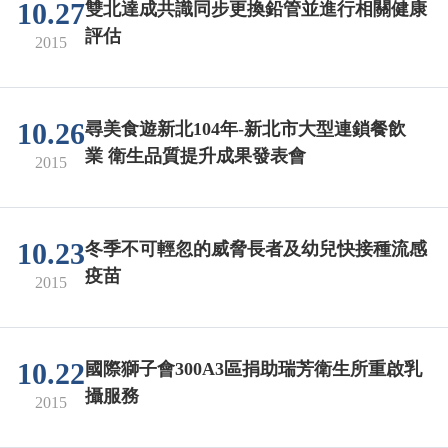
10.27
雙北達成共識同步更換鉛管並進行相關健康
評估
2015
10.26
尋美食遊新北104年-新北市大型連鎖餐飲
業 衛生品質提升成果發表會
2015
10.23
冬季不可輕忽的威脅長者及幼兒快接種流感
疫苗
2015
10.22
國際獅子會300A3區捐助瑞芳衛生所重啟乳
攝服務
2015