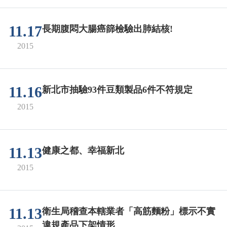
11.17
長期腹悶大腸癌篩檢驗出肺結核!
2015
11.16
新北市抽驗93件豆類製品6件不符規定
2015
11.13
健康之都、幸福新北
2015
11.13
衛生局稽查本轄業者「高筋麵粉」標示不實
違規產品下架情形