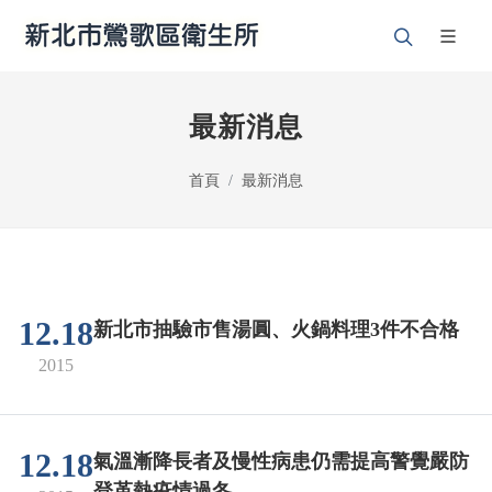
最新消息
首頁
最新消息
12.18
新北市抽驗市售湯圓、火鍋料理3件不合格
2015
12.18
氣溫漸降長者及慢性病患仍需提高警覺嚴防
登革熱疫情過冬