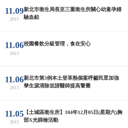
11.09
新北市衛生局長至三重衛生所關心幼童孕婦
驗血鉛
2015
11.06
校園餐飲分級管理，食在安心
2015
11.06
新北市第3例本土登革熱個案呼籲民眾加強
孳生源清除並請醫師提高警覺
2015
11.05
【土城區衛生所】104年12月05日(星期六)胸
部X光篩檢活動
2015