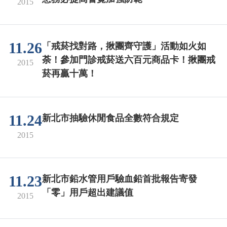
2015
11.26
「戒菸找對路，揪團齊守護」活動如火如
荼！參加門診戒菸送六百元商品卡！揪團戒
2015
菸再贏十萬！
11.24
新北市抽驗休閒食品全數符合規定
2015
11.23
新北市鉛水管用戶驗血鉛首批報告寄發
「零」用戶超出建議值
2015