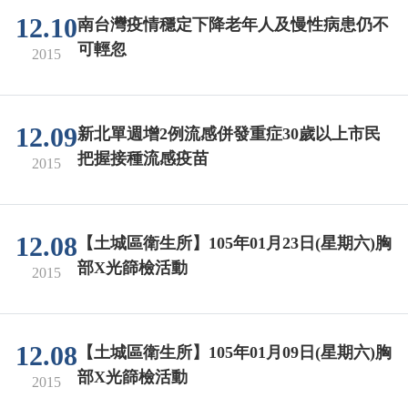
12.10
南台灣疫情穩定下降老年人及慢性病患仍不
可輕忽
2015
12.09
新北單週增2例流感併發重症30歲以上市民
把握接種流感疫苗
2015
12.08
【土城區衛生所】105年01月23日(星期六)胸
部X光篩檢活動
2015
12.08
【土城區衛生所】105年01月09日(星期六)胸
部X光篩檢活動
2015