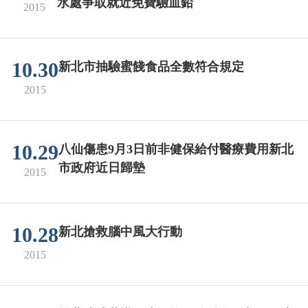
水處爭取就近免費驗血鉛
2015
10.30
新北市抽驗蜜餞食品全數符合規定
2015
10.29
八仙傷患9月3日前非健保給付醫療費用新北
市政府近日歸墊
2015
10.28
新北搶救腦中風大行動
2015