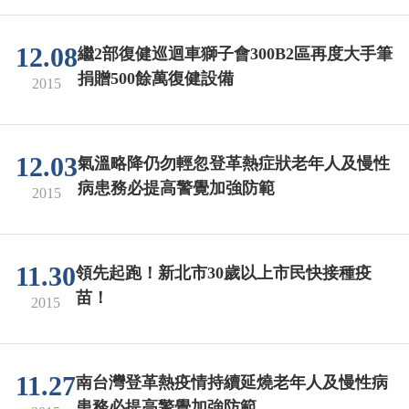
12.08
繼2部復健巡迴車獅子會300B2區再度大手筆
捐贈500餘萬復健設備
2015
12.03
氣溫略降仍勿輕忽登革熱症狀老年人及慢性
病患務必提高警覺加強防範
2015
11.30
領先起跑！新北市30歲以上市民快接種疫
苗！
2015
11.27
南台灣登革熱疫情持續延燒老年人及慢性病
患務必提高警覺加強防範