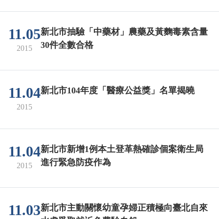
11.05
新北市抽驗「中藥材」農藥及黃麴毒素含量
30件全數合格
2015
11.04
新北市104年度「醫療公益獎」名單揭曉
2015
11.04
新北市新增1例本土登革熱確診個案衛生局
進行緊急防疫作為
2015
11.03
新北市主動關懷幼童孕婦正積極向臺北自來