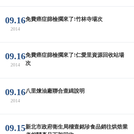
09.16
免費癌症篩檢擱來了!竹林寺場次
2014
09.16
免費癌症篩檢擱來了!仁愛里資源回收站場
次
2014
09.16
八里煉油廠聯合查緝說明
2014
09.15
新北市政府衛生局稽查銘珍食品銷往烘焙業