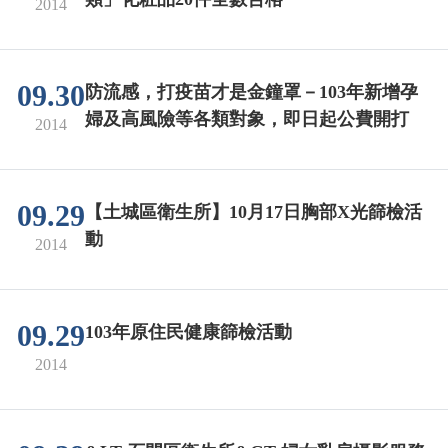
2014
09.30
防流感，打疫苗才是金鐘罩－103年新增孕
婦及高風險等各類對象，即日起公費開打
2014
09.29
【土城區衛生所】10月17日胸部X光篩檢活
動
2014
09.29
103年原住民健康篩檢活動
2014