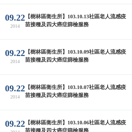
09.22
【樹林區衛生所】103.10.13社區老人流感疫
苗接種及四大癌症篩檢服務
2014
09.22
【樹林區衛生所】103.10.09社區老人流感疫
苗接種及四大癌症篩檢服務
2014
09.22
【樹林區衛生所】103.10.07社區老人流感疫
苗接種及四大癌症篩檢服務
2014
09.22
【樹林區衛生所】103.10.06社區老人流感疫
苗接種及四大癌症篩檢服務