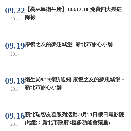
09.22
【樹林區衛生所】103.12.10-免費四大癌症
篩檢
2014
09.19
康復之友的夢想城堡--新北市甜心小舖
2014
09.18
衛生局9/19採訪通知-康復之友的夢想城堡－
新北市甜心小舖
2014
09.16
新北瑞智友善系列活動-9月21日假日電影院
(地點：新北市政府3樓多功能會議廳)
2014