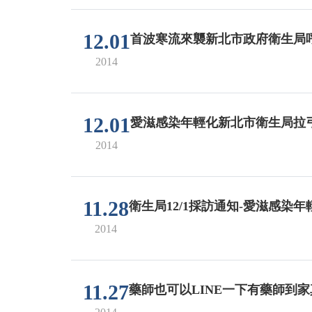
12.01
首波寒流來襲新北市政府衛生局
2014
12.01
愛滋感染年輕化新北市衛生局拉
2014
11.28
衛生局12/1採訪通知-愛滋感染
2014
11.27
藥師也可以LINE一下有藥師到