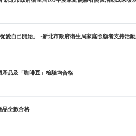
顧家人從愛自己開始」 ~新北市政府衛生局家庭照顧者支持活
類產品及「咖啡豆」檢驗均合格
產品全數合格