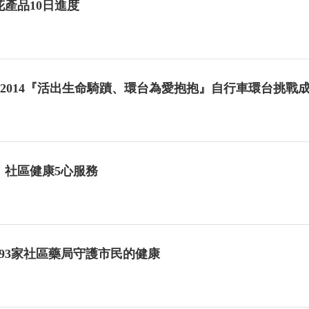
產品10日進度
知-2014『活出生命騎蹟、環台為愛抱抱』自行車環台挑戰
 社區健康5心服務
93家社區藥局守護市民的健康