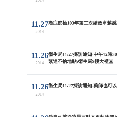
2014
11.27
癌症篩檢103年第二次績效卓越
2014
11.26
衛生局11/27採訪通知-中午1
緊追不捨地點:衛生局9樓大禮堂
2014
11.26
衛生局11/27採訪通知-藥師也可
2014
愛自己就從凌晨三點不再起床開始