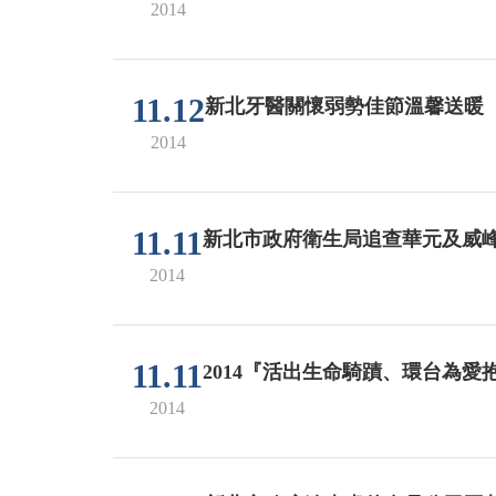
2014
11.12
新北牙醫關懷弱勢佳節溫馨送暖
2014
11.11
新北市政府衛生局追查華元及威
2014
11.11
2014『活出生命騎蹟、環台為
2014