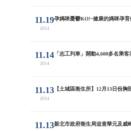
11.19
孕媽咪憂鬱KO!~健康的媽咪孕
2014
11.14
「志工列車」開動4,600多名乘
2014
11.13
【土城區衛生所】12月13日份胸
2014
11.13
新北市政府衛生局追查華元及威